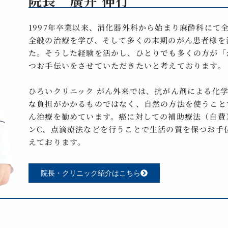
院長 廣井 伸行
1997年卒業以来、消化器外科から始まり麻酔科にて
全般の治療を学び、そして多くの末期のがん患者様を
た。そうした経験を活かし、ひとりでも多くの方が「
つお手伝いをさせていただきたいと考えております。
ひろいクリニック がん外来では、抗がん剤による化
な負担がかかるものではなく、自然の方法を使うこと
ん治療を勧めています。癌に対しての補助療法（自費
ンC、点滴療法などを行うことで生活の質を保つお手
えております。
院長・クリニック紹介はこちら