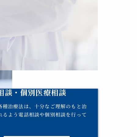
相談・個別医療相談
各種治療法は、十分なご理解のもと治
れるよう電話相談や個別相談を行って
。