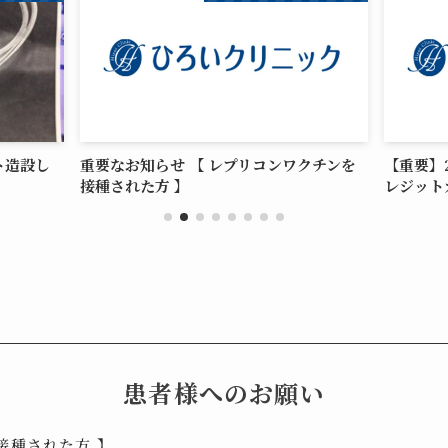
ト造設し
重要なお知らせ 【 レプリコンワクチンを
【重要】
接種された方 】
レジット
患者様へのお願い
接種された方 】