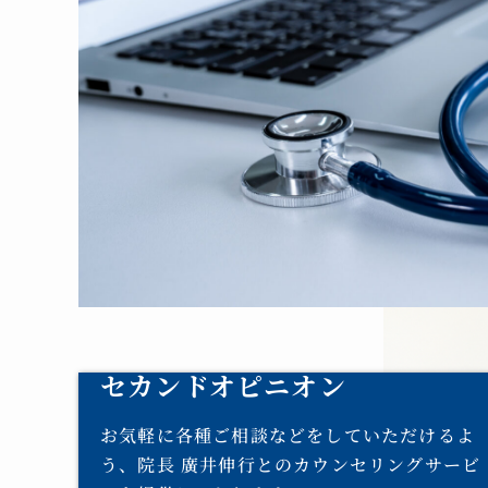
セカンドオピニオン
お気軽に各種ご相談などをしていただけるよ
う、院長 廣井伸行とのカウンセリングサービ