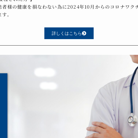
者様の健康を損なわない為に2024年10月からのコロナワク
ます。
詳しくはこちら