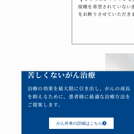
接種を希望されていない患
をお断りさせていただき
苦しくないがん治療
治療の効果を最大限に引き出し、がんの成長
を抑えるために、患者様に最適な治療方法を
ご提案します。
がん外来の詳細はこちら