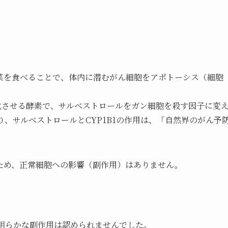
菜を食べることで、体内に潜むがん細胞をアポトーシス（細胞
変化させる酵素で、サルベストロールをガン細胞を殺す因子に変
、サルベストロールとCYP1B1の作用は、「自然界のがん予
ため、正常細胞への影響（副作用）はありません。
、明らかな副作用は認められませんでした。