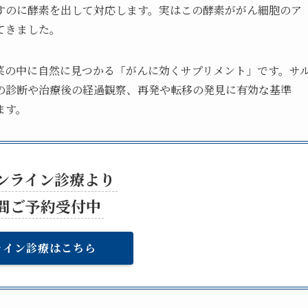
すのに酵素を出して対応します。実はこの酵素ががん細胞のア
てきました。
菜の中に自然に見つかる「がんに効くサプリメント」です。サ
の診断や治療後の経過観察、再発や転移の発見に有効な基準
ます。
ンライン診療より
時間ご予約受付中
ライン診療はこちら