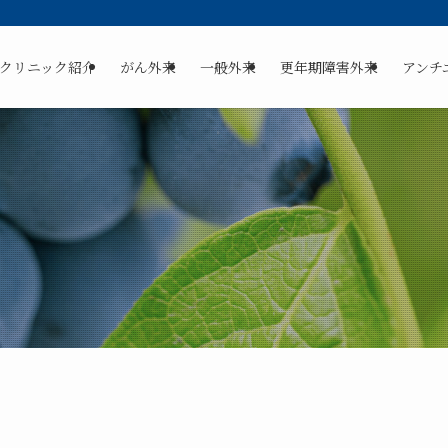
クリニック紹介
がん外来
一般外来
更年期障害外来
アンチ