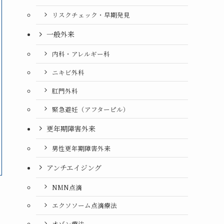
リスクチェック・早期発見
一般外来
内科・アレルギー科
ニキビ外科
肛門外科
緊急避妊（アフターピル）
更年期障害外来
男性更年期障害外来
アンチエイジング
NMN点滴
エクソソーム点滴療法
オゾン療法