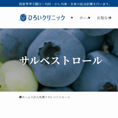
西宮市甲子園口｜内科・がん外来・全身の総合診療を行います。
ホーム
お知らせ
サルベストロール
ホーム
がん外来
サルベストロール