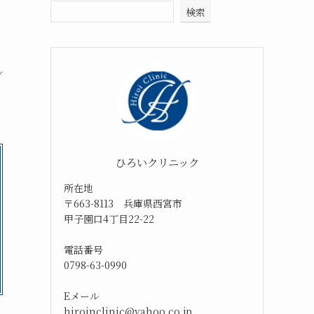
検索
ル
ひろいクリニック
所在地
〒663-8113 兵庫県西宮市
甲子園口4丁目22-22
電話番号
0798-63-0990
Eメール
hiroinclinic@yahoo.co.jp