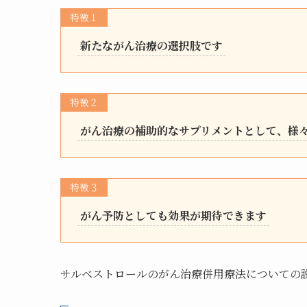
特徴１
新たながん治療の選択肢です
特徴２
がん治療の補助的なサプリメントとして、様
特徴３
がん予防としても効果が期待できます
サルベストロールのがん治療併用療法についての