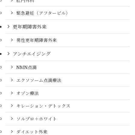
肛門外科
緊急避妊（アフターピル）
更年期障害外来
男性更年期障害外来
アンチエイジング
NMN点滴
エクソソーム点滴療法
オゾン療法
キレーション・デトックス
ソルプロ＋ホワイト
ダイエット外来