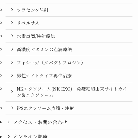
プラセンタ注射
リベルサス
水素点滴/注射療法
高濃度ビタミンＣ点滴療法
フォシーガ（ダパグリフロジン）
男性ナイトライフ再生治療
NKエクソソーム(NK-EXO) 免疫細胞由来サイトカイ
ン＆エクソソーム
iPSエクソソーム点滴・注射
アクセス・お問い合わせ
オンライン診療