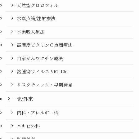
天然型クロロフィル
水素点滴/注射療法
水素吸入療法
高濃度ビタミンＣ点滴療法
自家がんワクチン療法
溶腫瘍ウイルス VRT-106
リスクチェック・早期発見
一般外来
内科・アレルギー科
ニキビ外科