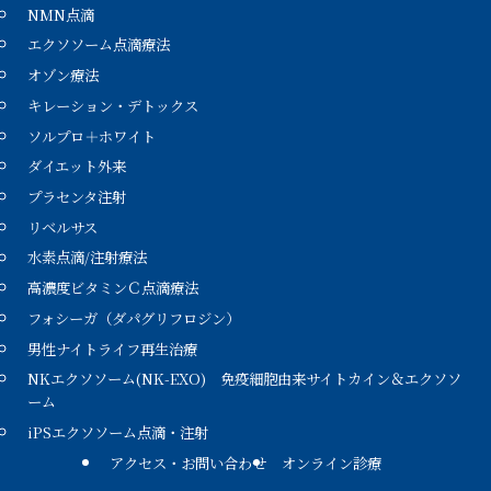
NMN点滴
エクソソーム点滴療法
オゾン療法
キレーション・デトックス
ソルプロ＋ホワイト
ダイエット外来
プラセンタ注射
リベルサス
水素点滴/注射療法
高濃度ビタミンＣ点滴療法
フォシーガ（ダパグリフロジン）
男性ナイトライフ再生治療
NKエクソソーム(NK-EXO) 免疫細胞由来サイトカイン＆エクソソ
ーム
iPSエクソソーム点滴・注射
アクセス・お問い合わせ
オンライン診療